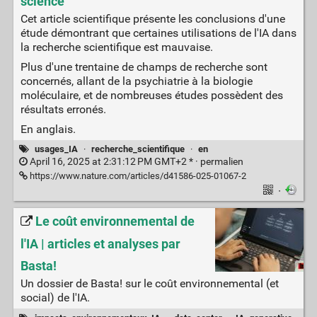
science
Cet article scientifique présente les conclusions d'une
étude démontrant que certaines utilisations de l'IA dans
la recherche scientifique est mauvaise.
Plus d'une trentaine de champs de recherche sont
concernés, allant de la psychiatrie à la biologie
moléculaire, et de nombreuses études possèdent des
résultats erronés.
En anglais.
usages_IA
·
recherche_scientifique
·
en
April 16, 2025 at 2:31:12 PM GMT+2 * ·
permalien
https://www.nature.com/articles/d41586-025-01067-2
·
Le coût environnemental de
l'IA | articles et analyses par
Basta!
Un dossier de Basta! sur le coût environnemental (et
social) de l'IA.