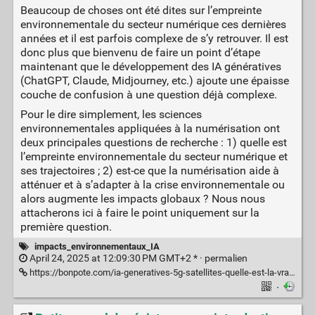
Beaucoup de choses ont été dites sur l’empreinte
environnementale du secteur numérique ces dernières
années et il est parfois complexe de s’y retrouver. Il est
donc plus que bienvenu de faire un point d’étape
maintenant que le développement des IA génératives
(ChatGPT, Claude, Midjourney, etc.) ajoute une épaisse
couche de confusion à une question déjà complexe.
Pour le dire simplement, les sciences
environnementales appliquées à la numérisation ont
deux principales questions de recherche : 1) quelle est
l’empreinte environnementale du secteur numérique et
ses trajectoires ; 2) est-ce que la numérisation aide à
atténuer et à s’adapter à la crise environnementale ou
alors augmente les impacts globaux ? Nous nous
attacherons ici à faire le point uniquement sur la
première question.
impacts_environnementaux_IA
April 24, 2025 at 12:09:30 PM GMT+2 * ·
permalien
https://bonpote.com/ia-generatives-5g-satellites-quelle-est-la-vraie-empreinte-environnementale-du-numerique/
·