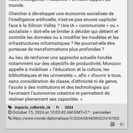
monde.
Chercher à développer une économie socialisée de
l’intelligence artificielle, n’est-ce pas encore capituler
face à la Silicon Valley ? Une IA « communiste » ou «
socialiste » doit-elle se limiter à décider qui détient et
contrôle les données ou à modifier les modèles et les
infrastructures informatiques ? Ne pourrait-elle être
porteuse de transformations plus profondes ?
Au lieu de renforcer une approche actuelle fondée
notamment sur des objectifs de productivité, Morozov
appelle à mobiliser « l’éducation et la culture, les
bibliothèques et les universités », afin « d’ouvrir à tous,
sans considération de classe, d’ethnicité ni de genre,
l’accès à des institutions et des technologies qui
favorisent l’autonomie créatrice et permettent de
réaliser pleinement ses capacités. »
impacts_culturels_IA
·
fr
·
2024
October 15, 2024 at 10:03:42 AM GMT+2 * ·
permalien
https://www.monde-diplomatique.fr/2024/08/MOROZOV/67302
·