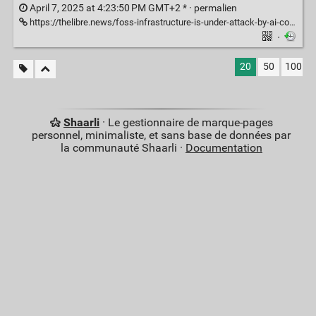
April 7, 2025 at 4:23:50 PM GMT+2 * ·
permalien
https://thelibre.news/foss-infrastructure-is-under-attack-by-ai-companies/
·
20
50
100
Shaarli
· Le gestionnaire de marque-pages
personnel, minimaliste, et sans base de données par
la communauté Shaarli ·
Documentation