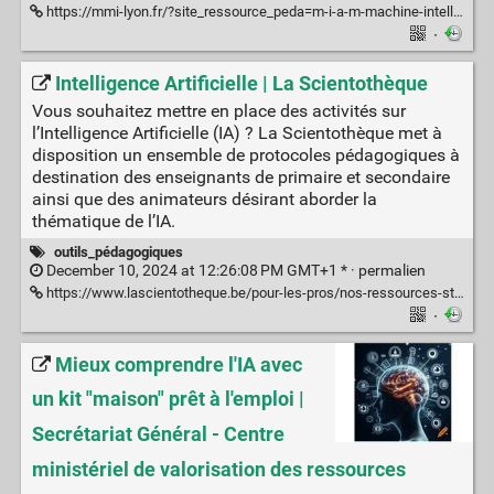
https://mmi-lyon.fr/?site_ressource_peda=m-i-a-m-machine-intelligente-apprenant-le-morpion
·
Intelligence Artificielle | La Scientothèque
Vous souhaitez mettre en place des activités sur
l’Intelligence Artificielle (IA) ? La Scientothèque met à
disposition un ensemble de protocoles pédagogiques à
destination des enseignants de primaire et secondaire
ainsi que des animateurs désirant aborder la
thématique de l’IA.
outils_pédagogiques
December 10, 2024 at 12:26:08 PM GMT+1 * ·
permalien
https://www.lascientotheque.be/pour-les-pros/nos-ressources-steam/intelligence-artificielle/
·
Mieux comprendre l'IA avec
un kit "maison" prêt à l'emploi |
Secrétariat Général - Centre
ministériel de valorisation des ressources