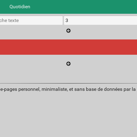
Quotidien
ue-pages personnel, minimaliste, et sans base de données par l