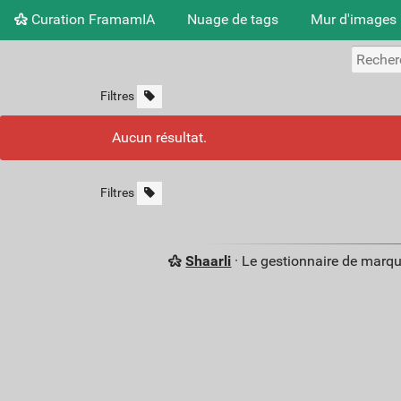
Curation FramamIA
Nuage de tags
Mur d'images
Filtres
Aucun résultat.
Filtres
Shaarli
· Le gestionnaire de marq