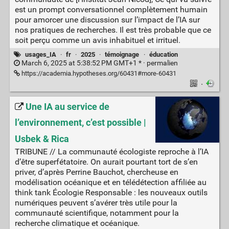
est un prompt conversationnel complètement humain
pour amorcer une discussion sur l’impact de l’IA sur
nos pratiques de recherches. Il est très probable que ce
soit perçu comme un avis inhabituel et irrituel.
usages_IA
·
fr
·
2025
·
témoignage
·
éducation
March 6, 2025 at 5:38:52 PM GMT+1 * ·
permalien
https://academia.hypotheses.org/60431#more-60431
·
Une IA au service de
l’environnement, c’est possible |
Usbek & Rica
TRIBUNE // La communauté écologiste reproche à l’IA
d’être superfétatoire. On aurait pourtant tort de s’en
priver, d’après Perrine Bauchot, chercheuse en
modélisation océanique et en télédétection affiliée au
think tank Écologie Responsable : les nouveaux outils
numériques peuvent s’avérer très utile pour la
communauté scientifique, notamment pour la
recherche climatique et océanique.