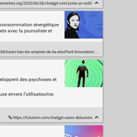
errestres.org/2025/06/28/chatgpt-cest-juste-un-outil/
la consommation énergétique
ets avec la journaliste et
558/karen-hao-les-empires-de-lia-etouffent-linnovation/
veloppent des psychoses et
se envers l'utilisateurice.
https://futurism.com/chatgpt-users-delusions