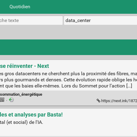
Quotidien
 se réinventer - Next
, les gros datacenters ne cherchent plus la proximité des fibres, m
rs plus gourmands et denses. Cette évolution rapide oblige les hé
ent que les baies elle-mêmes. Lors du Sommet pour l’action […]
sommation_énergétique
·
https://next.ink/1872
cles et analyses par Basta!
 (et social) de l'IA.