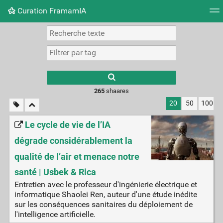
Curation FramamIA
Nuage de tags
Mur d'images
Quotidien
Flux RS
265
shaares
20
50
100
Le cycle de vie de l’IA
dégrade considérablement la
qualité de l’air et menace notre
santé | Usbek & Rica
Entretien avec le professeur d'ingénierie électrique et
informatique Shaolei Ren, auteur d'une étude inédite
sur les conséquences sanitaires du déploiement de
l'intelligence artificielle.