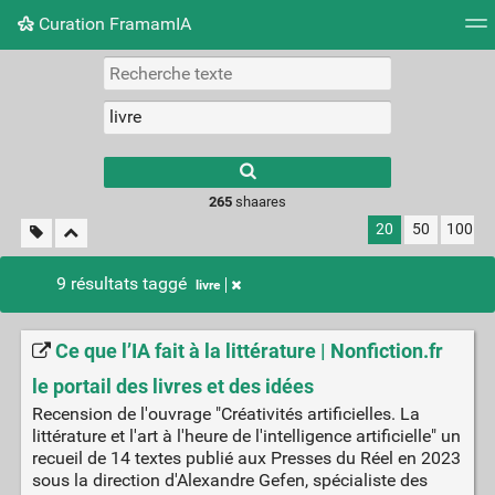
Curation FramamIA
Nuage de tags
Mur d'images
Quotidien
Flux RS
265
shaares
20
50
100
9 résultats taggé
livre
Ce que l’IA fait à la littérature | Nonfiction.fr
le portail des livres et des idées
Recension de l'ouvrage "Créativités artificielles. La
littérature et l'art à l'heure de l'intelligence artificielle" un
recueil de 14 textes publié aux Presses du Réel en 2023
sous la direction d'Alexandre Gefen, spécialiste des