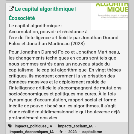
Le capital algorithmique |
Écosociété
Le capital algorithmique :
Accumulation, pouvoir et résistance à
l’ère de l’intelligence artificielle par Jonathan Durand
Folco et Jonathan Martineau (2023)
Pour Jonathan Durand Folco et Jonathan Martineau,
les changements techniques en cours sont tels que
nous sommes entrés dans un nouveau stade du
capitalisme : le capital algorithmique. En vingt thèses
critiques, ils montrent comment la valorisation des
données massives et le déploiement rapide de
l’intelligence artificielle s’accompagnent de mutations
socioéconomiques et politiques majeures. À la fois
dynamique d’accumulation, rapport social et forme
inédite de pouvoir basé sur les algorithmes, il s’agit
d’une réalité multidimensionnelle qui bouleverse déjà
profondément nos vies.
impacts_politiques_IA
·
impacts_sociaux_IA
·
impacts_économiques_IA
·
fr
·
2023
·
capitalisme
·