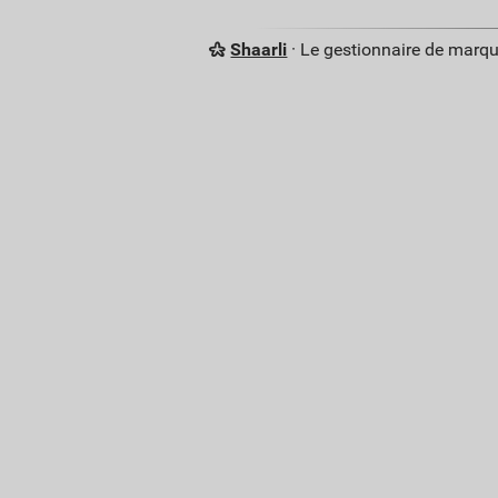
Shaarli
· Le gestionnaire de marq