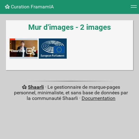
Curation FramamIA
Nuage de tags
Mur d'images
Quotidien
Flux RS
Mur d'images - 2 images
Shaarli
· Le gestionnaire de marque-pages
personnel, minimaliste, et sans base de données par
la communauté Shaarli ·
Documentation