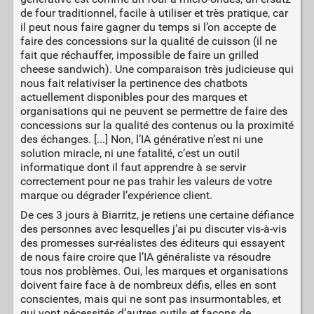
de four traditionnel, facile à utiliser et très pratique, car
il peut nous faire gagner du temps si l’on accepte de
faire des concessions sur la qualité de cuisson (il ne
fait que réchauffer, impossible de faire un grilled
cheese sandwich). Une comparaison très judicieuse qui
nous fait relativiser la pertinence des chatbots
actuellement disponibles pour des marques et
organisations qui ne peuvent se permettre de faire des
concessions sur la qualité des contenus ou la proximité
des échanges. [...] Non, l’IA générative n’est ni une
solution miracle, ni une fatalité, c’est un outil
informatique dont il faut apprendre à se servir
correctement pour ne pas trahir les valeurs de votre
marque ou dégrader l’expérience client.
De ces 3 jours à Biarritz, je retiens une certaine défiance
des personnes avec lesquelles j’ai pu discuter vis-à-vis
des promesses sur-réalistes des éditeurs qui essayent
de nous faire croire que l’IA généraliste va résoudre
tous nos problèmes. Oui, les marques et organisations
doivent faire face à de nombreux défis, elles en sont
conscientes, mais qui ne sont pas insurmontables, et
qui vont nécessités d’autres outils et façons de