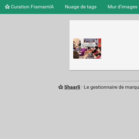
Curation FramamIA
Nuage de tags
Mur d'images
Shaarli
· Le gestionnaire de marq