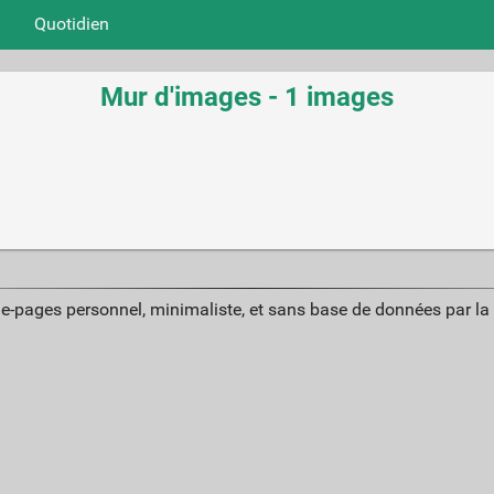
Quotidien
Mur d'images - 1 images
ue-pages personnel, minimaliste, et sans base de données par l