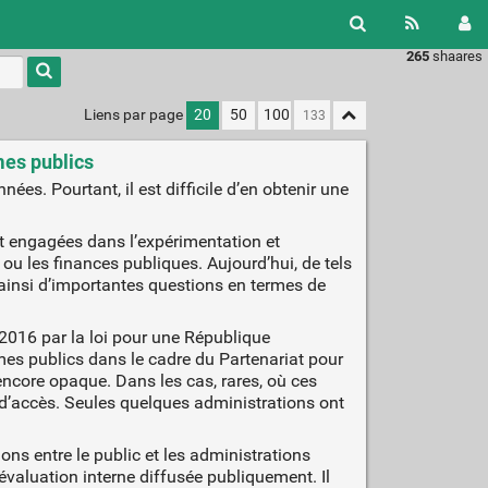
265
shaares
Liens par page
20
50
100
mes publics
es. Pourtant, il est difficile d’en obtenir une
nt engagées dans l’expérimentation et
n ou les finances publiques. Aujourd’hui, de tels
 ainsi d’importantes questions en termes de
2016 par la loi pour une République
mes publics dans le cadre du Partenariat pour
encore opaque. Dans les cas, rares, où ces
 d’accès. Seules quelques administrations ont
ns entre le public et les administrations
 évaluation interne diffusée publiquement. Il