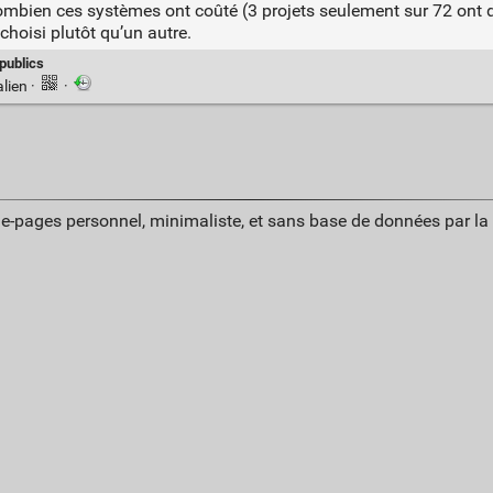
mbien ces systèmes ont coûté (3 projets seulement sur 72 ont di
choisi plutôt qu’un autre.
publics
lien
·
·
ue-pages personnel, minimaliste, et sans base de données par l