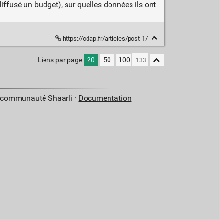
ffusé un budget), sur quelles données ils ont
https://odap.fr/articles/post-1/
Liens par page
20
50
100
a communauté Shaarli ·
Documentation