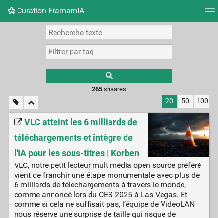
Curation FramamIA
Nuage de tags
Mur d'images
Quotidien
Flux RS
265
shaares
20
50
100
VLC atteint les 6 milliards de
téléchargements et intègre de
l'IA pour les sous-titres | Korben
VLC, notre petit lecteur multimédia open source préféré
vient de franchir une étape monumentale avec plus de
6 milliards de téléchargements à travers le monde,
comme annoncé lors du CES 2025 à Las Vegas. Et
comme si cela ne suffisait pas, l’équipe de VideoLAN
nous réserve une surprise de taille qui risque de