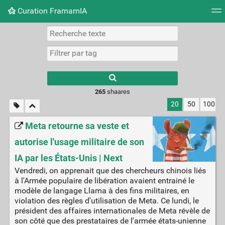
Curation FramamIA
Nuage de tags
Mur d'images
Quotidien
Flux RS
265
shaares
20
50
100
Meta retourne sa veste et
autorise l'usage militaire de son
IA par les États-Unis | Next
Vendredi, on apprenait que des chercheurs chinois liés
à l'Armée populaire de libération avaient entrainé le
modèle de langage Llama à des fins militaires, en
violation des règles d'utilisation de Meta. Ce lundi, le
président des affaires internationales de Meta révèle de
son côté que des prestataires de l'armée états-unienne